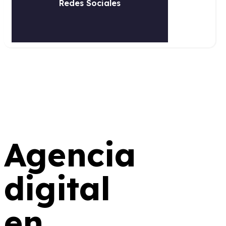
Agencia
digital
en
México:
atraer,