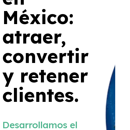
convertir
y retener
clientes.
Desarrollamos el
potencial de tu
marca para que tú
puedas enfocarte
en lo importante.
Combinamos estrategia,