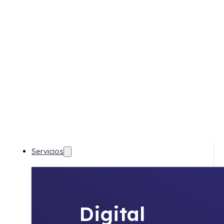
Skip to main content
Skip to footer
Servicios
Digital
Estrategia
360
Marketing