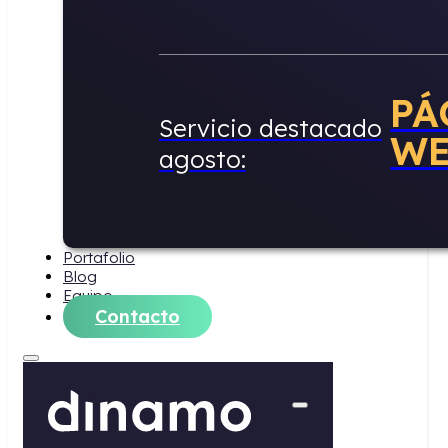
Portafolio
Blog
Equipo
Contacto
Servicios
Digital
Estrategia 360