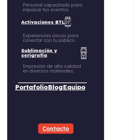
Impresión de alta calidad
en diversos materiales.
Portafolio
Blog
Equipo
Contacto
Redes Sociales