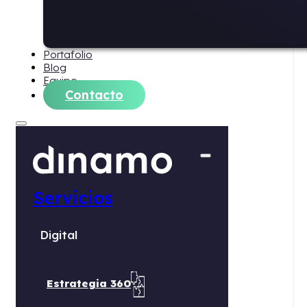
Portafolio
Blog
Equipo
Contacto
Servicios
Digital
Estrategia 360