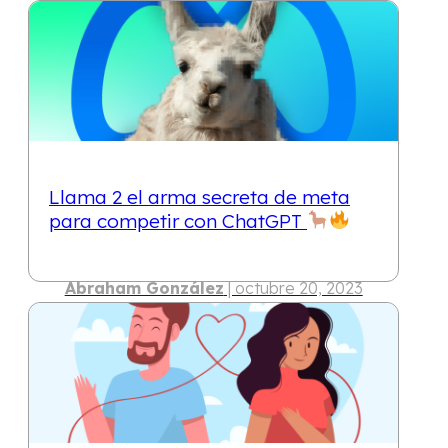
Ramsés Reyes
| mayo 2, 2024
10 min
Llama 2 el arma secreta de meta
para competir con ChatGPT
Abraham González
| octubre 20, 2023
10 min