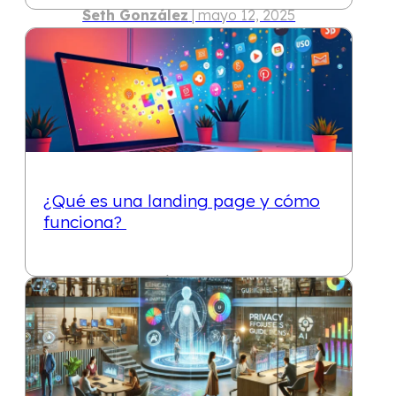
Seth González
| mayo 12, 2025
10 min
¿Qué es una landing page y cómo
funciona?
Seth González
| abril 30, 2025
10 min