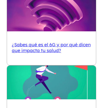
10 min
¿Sabes qué es el 6G y por qué dicen
que impacta tu salud?
Abraham González
| julio 28, 2023
10 min