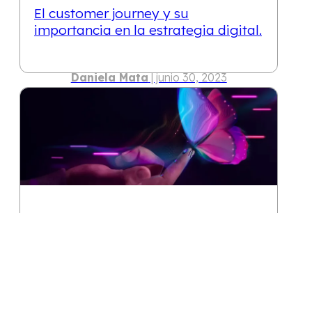
El customer journey y su
importancia en la estrategia digital.
Daniela Mata
| junio 30, 2023
10 min
El Metaverso y la Inteligencia
Artificial: retos y posibilidades para
la humanidad
Seth González
| junio 22, 2023