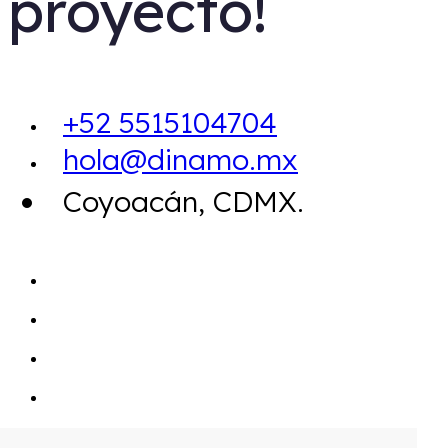
proyecto!
+52 5515104704
hola@dinamo.mx
Coyoacán, CDMX.