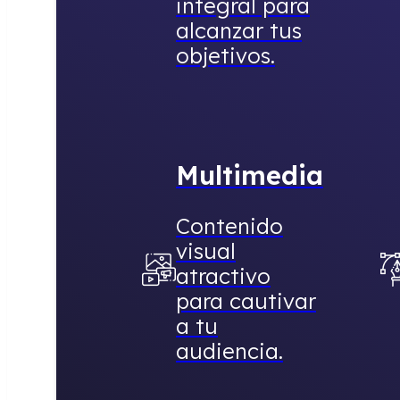
integral para
alcanzar tus
objetivos.
Multimedia
Contenido
visual
atractivo
para cautivar
a tu
audiencia.