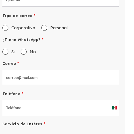
Tipo de correo
*
Corporativo
Personal
¿Tiene WhatsApp?
*
Si
No
Correo
*
Teléfono
*
Mexico
+52
Servicio de Intéres
*