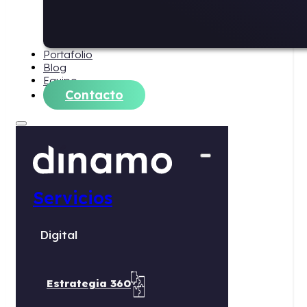
Portafolio
Blog
Equipo
Contacto
Servicios
Digital
Estrategia 360