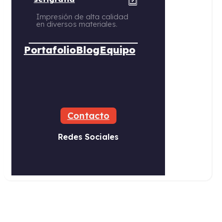
Impresión de alta calidad
en diversos materiales.
Portafolio
Blog
Equipo
Contacto
Redes Sociales