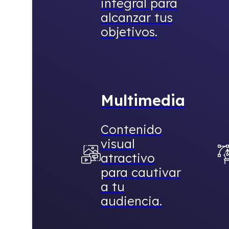
integral para
alcanzar tus
objetivos.
Multimedia
Contenido
visual
atractivo
para cautivar
a tu
audiencia.