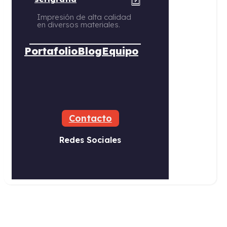
Impresión de alta calidad
en diversos materiales.
Portafolio
Blog
Equipo
Contacto
Redes Sociales