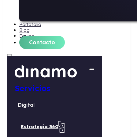
Portafolio
Blog
Equipo
Contacto
Servicios
Digital
Estrategia 360