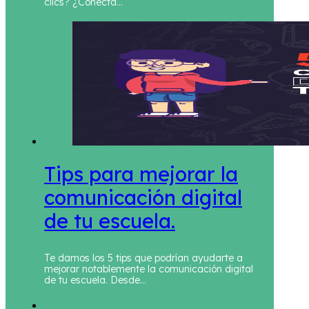
clics? ¿Conecta…
Tips para mejorar la
comunicación digital
de tu escuela.
Te damos los 5 tips que podrían ayudarte a
mejorar notablemente la comunicación digital
de tu escuela. Desde…