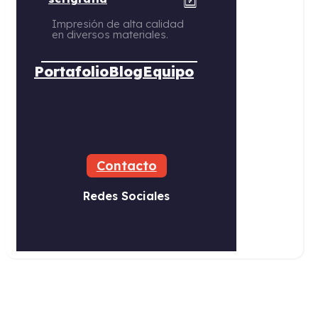
Impresión de alta calidad
en diversos materiales.
Portafolio
Blog
Equipo
Contacto
Redes Sociales