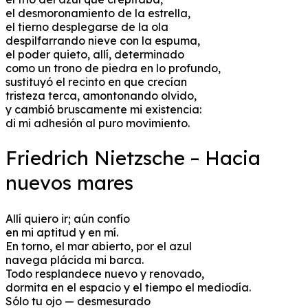
el desmoronamiento de la estrella,
el tierno desplegarse de la ola
despilfarrando nieve con la espuma,
el poder quieto, allí, determinado
como un trono de piedra en lo profundo,
sustituyó el recinto en que crecían
tristeza terca, amontonando olvido,
y cambió bruscamente mi existencia:
di mi adhesión al puro movimiento.
Friedrich Nietzsche – Hacia
nuevos mares
Allí quiero ir; aún confío
en mi aptitud y en mí.
En torno, el mar abierto, por el azul
navega plácida mi barca.
Todo resplandece nuevo y renovado,
dormita en el espacio y el tiempo el mediodía.
Sólo tu ojo — desmesurado