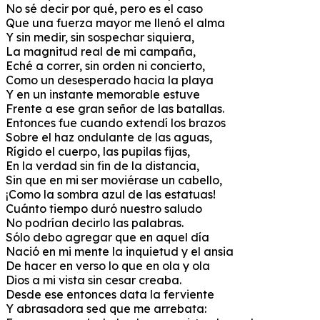
No sé decir por qué, pero es el caso
Que una fuerza mayor me llenó el alma
Y sin medir, sin sospechar siquiera,
La magnitud real de mi campaña,
Eché a correr, sin orden ni concierto,
Como un desesperado hacia la playa
Y en un instante memorable estuve
Frente a ese gran señor de las batallas.
Entonces fue cuando extendí los brazos
Sobre el haz ondulante de las aguas,
Rígido el cuerpo, las pupilas fijas,
En la verdad sin fin de la distancia,
Sin que en mi ser moviérase un cabello,
¡Como la sombra azul de las estatuas!
Cuánto tiempo duró nuestro saludo
No podrían decirlo las palabras.
Sólo debo agregar que en aquel día
Nació en mi mente la inquietud y el ansia
De hacer en verso lo que en ola y ola
Dios a mi vista sin cesar creaba.
Desde ese entonces data la ferviente
Y abrasadora sed que me arrebata: