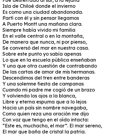
Fue desterrado al sur, a la lejana
Isla de Chiloé donde el invierno
Es como una ciudad abandonada.
Partí con él y sin pensar llegamos
A Puerto Montt una mañana clara.
Siempre había vivido mi familia
En el valle central o en la montaña,
De manera que nunca, ni por pienso,
Se conversó del mar en nuestra casa.
Sobre este punto yo sabía apenas
Lo que en la escuela pública enseñaban
Y una que otra cuestión de contrabando
De las cartas de amor de mis hermanas.
Descendimos del tren entre banderas
Y una solemne fiesta de campanas
Cuando mi padre me cogió de un brazo
Y volviendo los ojos a la blanca,
Libre y eterna espuma que a lo lejos
Hacia un país sin nombre navegaba,
Como quien reza una oración me dijo
Con voz que tengo en el oído intacta:
“Este es, muchacho, el mar”. El mar sereno,
El mar que baña de cristal la patria.