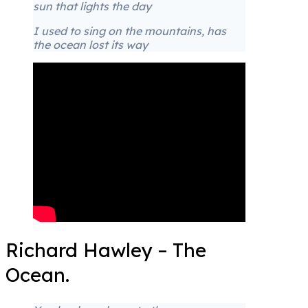
sun that lights the day
I used to sing on the mountains, has
the ocean lost its way
Richard Hawley – The
Ocean.