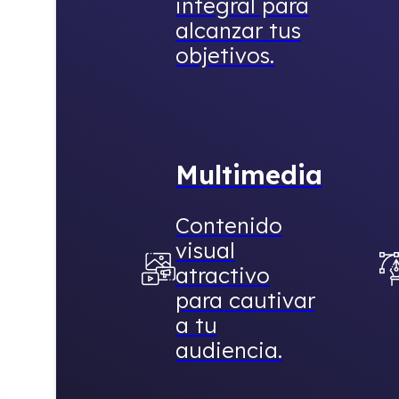
integral para
alcanzar tus
objetivos.
Multimedia
Contenido
visual
atractivo
para cautivar
a tu
audiencia.