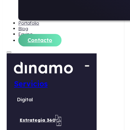
Portafolio
Blog
Equipo
Contacto
Servicios
Digital
Estrategia 360