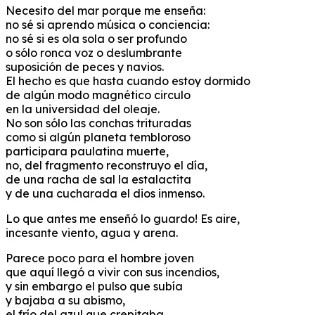
Necesito del mar porque me enseña:
no sé si aprendo música o conciencia:
no sé si es ola sola o ser profundo
o sólo ronca voz o deslumbrante
suposición de peces y navios.
El hecho es que hasta cuando estoy dormido
de algún modo magnético circulo
en la universidad del oleaje.
No son sólo las conchas trituradas
como si algún planeta tembloroso
participara paulatina muerte,
no, del fragmento reconstruyo el día,
de una racha de sal la estalactita
y de una cucharada el dios inmenso.
Lo que antes me enseñó lo guardo! Es aire,
incesante viento, agua y arena.
Parece poco para el hombre joven
que aquí llegó a vivir con sus incendios,
y sin embargo el pulso que subía
y bajaba a su abismo,
el frío del azul que crepitaba,