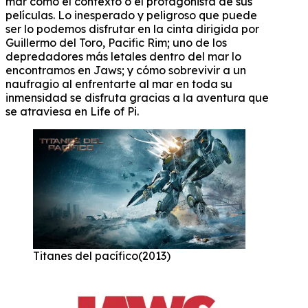
mar como el contexto o el protagonista de sus
películas. Lo inesperado y peligroso que puede
ser lo podemos disfrutar en la cinta dirigida por
Guillermo del Toro, Pacific Rim; uno de los
depredadores más letales dentro del mar lo
encontramos en Jaws; y cómo sobrevivir a un
naufragio al enfrentarte al mar en toda su
inmensidad se disfruta gracias a la aventura que
se atraviesa en Life of Pi.
Titanes del pacífico(2013)