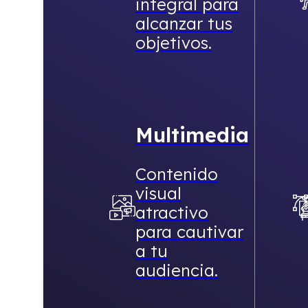
integral para
alcanzar tus
objetivos.
Multimedia
Contenido
visual
atractivo
para cautivar
a tu
audiencia.