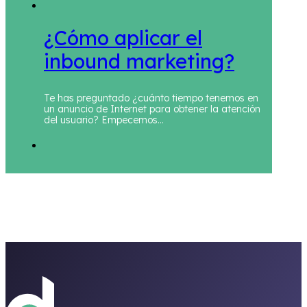
¿Cómo aplicar el
inbound marketing?
Te has preguntado ¿cuánto tiempo tenemos en
un anuncio de Internet para obtener la atención
del usuario? Empecemos…