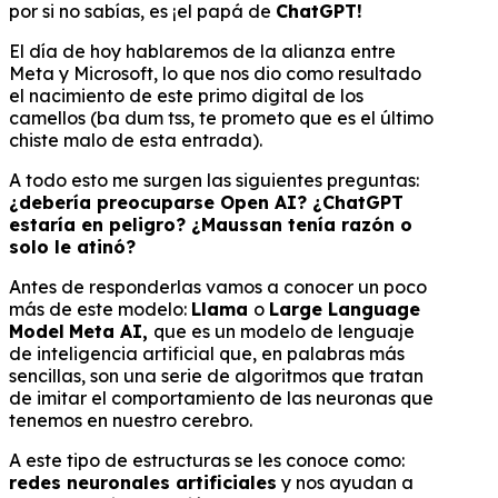
por si no sabías, es ¡el papá de
ChatGPT!
El día de hoy hablaremos de la alianza entre
Meta y Microsoft, lo que nos dio como resultado
el nacimiento de este primo digital de los
camellos (ba dum tss, te prometo que es el último
chiste malo de esta entrada).
A todo esto me surgen las siguientes preguntas:
¿debería preocuparse Open AI? ¿ChatGPT
estaría en peligro? ¿Maussan tenía razón o
solo le atinó?
Antes de responderlas vamos a conocer un poco
más de este modelo:
Llama
o
Large Language
Model
Meta AI,
que es un modelo de lenguaje
de inteligencia artificial que, en palabras más
sencillas, son una serie de algoritmos que tratan
de imitar el comportamiento de las neuronas que
tenemos en nuestro cerebro.
A este tipo de estructuras se les conoce como:
redes neuronales artificiales
y nos ayudan a