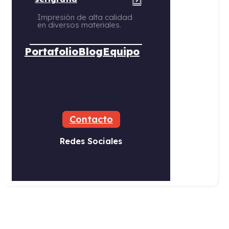
Impresión de alta calidad
en diversos materiales.
Portafolio
Blog
Equipo
Contacto
Redes Sociales