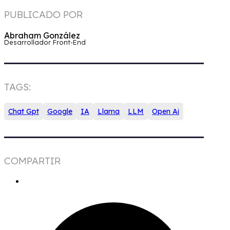
PUBLICADO POR
Abraham González
Desarrollador Front-End
TAGS:
Chat Gpt
Google
IA
Llama
LLM
Open Ai
COMPARTIR