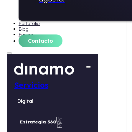
Portafolio
Blog
Equipo
Contacto
Servicios
Digital
Estrategia 360