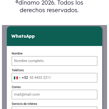
®dínamo 2026. Todos los
derechos reservados.
WhatsApp
Nombre
Teléfono
+52
Mexico
+52
Correo
Servicio de Intéres