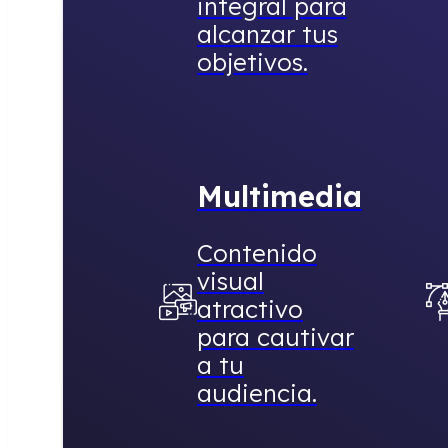
integral para
alcanzar tus
objetivos.
Multimedia
Contenido
visual
atractivo
para cautivar
a tu
audiencia.