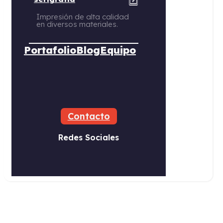
Impresión de alta calidad
en diversos materiales.
Portafolio
Blog
Equipo
Contacto
Redes Sociales