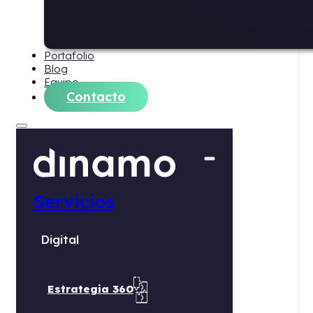
Portafolio
Blog
Equipo
Contacto
Servicios
Digital
Estrategia 360